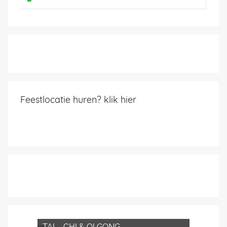
Feestlocatie huren? klik hier
TAI – CHI & QI GONG