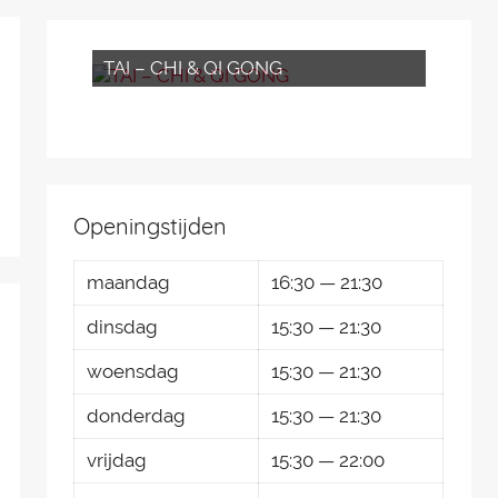
TAI – CHI & QI GONG
Openingstijden
maandag
16:30 — 21:30
dinsdag
15:30 — 21:30
woensdag
15:30 — 21:30
donderdag
15:30 — 21:30
vrijdag
15:30 — 22:00