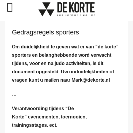
Naar
Gedragsregels sporters
de
inhoud
Om duidelijkheid te geven wat er van “de korte”
springen
sporters en belanghebbende word verwacht
tijdens, voor en na judo activiteiten, is dit
document opgesteld. Uw onduidelijkheden of
vragen kunt u mailen naar Mark@dekorte.nl
…
Verantwoording tijdens “De
Korte”
evenementen, toernooien,
trainingsstages, ect.