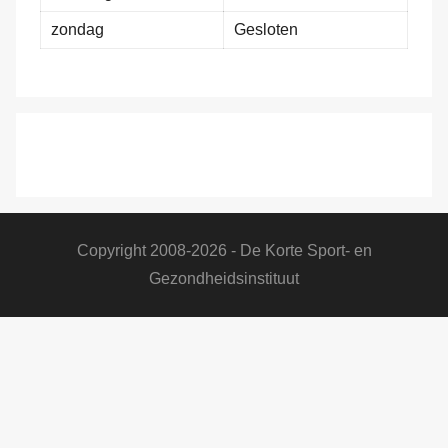
zondag
Gesloten
Copyright 2008-2026 - De Korte Sport- en
Gezondheidsinstituut