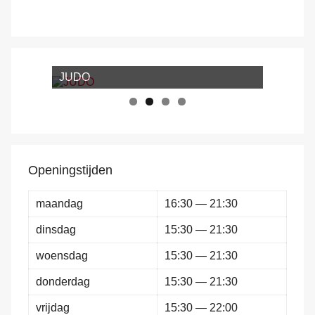
JUDO
Jiu-Jitsu
Openingstijden
maandag
16:30 — 21:30
dinsdag
15:30 — 21:30
woensdag
15:30 — 21:30
donderdag
15:30 — 21:30
vrijdag
15:30 — 22:00