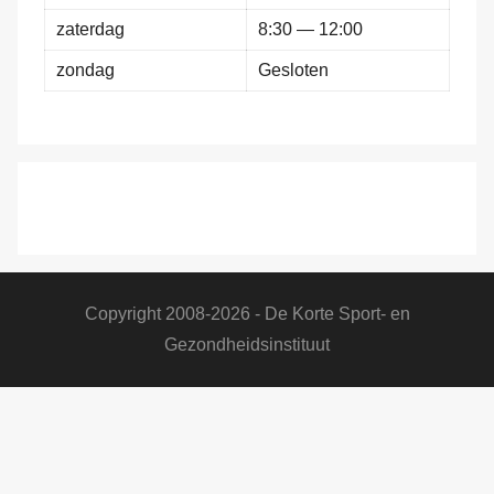
zaterdag
8:30 — 12:00
zondag
Gesloten
Copyright 2008-2026 - De Korte Sport- en
Gezondheidsinstituut