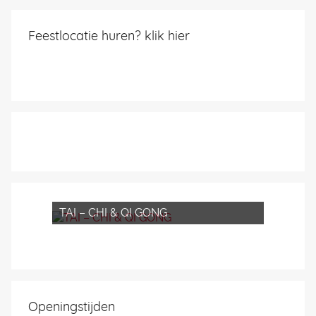
Feestlocatie huren? klik hier
TAI – CHI & QI GONG
Openingstijden