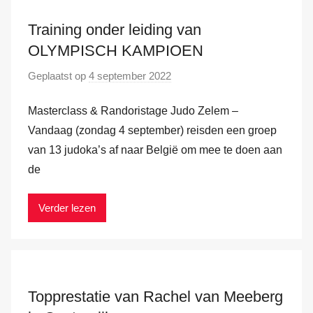
d
e
Training onder leiding van
r
OLYMPISCH KAMPIOEN
H
Geplaatst op
4 september 2022
d
a
o
m
Masterclass & Randoristage Judo Zelem –
o
r
Vandaag (zondag 4 september) reisden een groep
M
van 13 judoka’s af naar België om mee te doen aan
a
de
r
k
Verder lezen
v
a
n
d
e
Topprestatie van Rachel van Meeberg
r