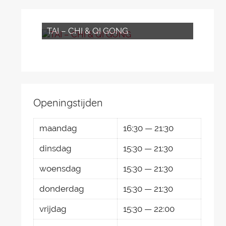
TAI – CHI & QI GONG
Openingstijden
maandag
16:30 — 21:30
dinsdag
15:30 — 21:30
woensdag
15:30 — 21:30
donderdag
15:30 — 21:30
vrijdag
15:30 — 22:00