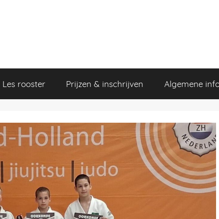
Les rooster
Prijzen & inschrijven
Algemene inf