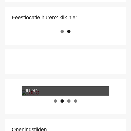
Feestlocatie huren? klik hier
JUDO
Openingstijden