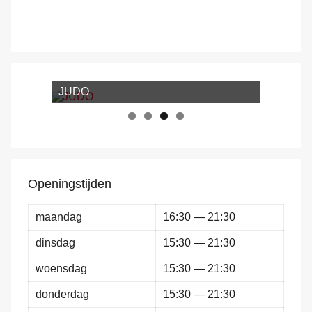
JUDO
Jiu-Jitsu
Openingstijden
maandag
16:30 — 21:30
dinsdag
15:30 — 21:30
woensdag
15:30 — 21:30
donderdag
15:30 — 21:30