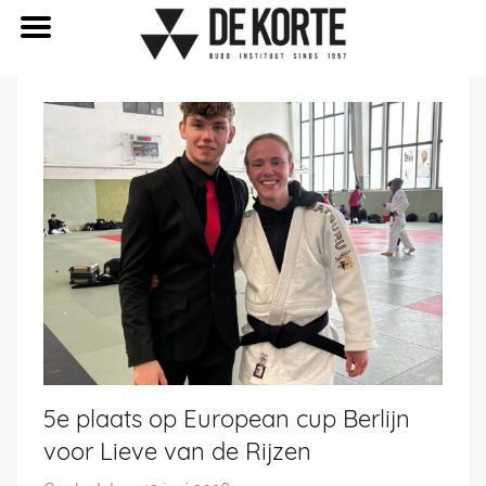
Naar
de
inhoud
springen
5e plaats op European cup Berlijn
voor Lieve van de Rijzen