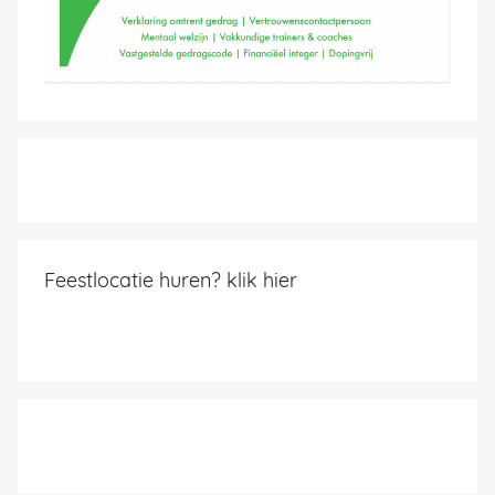
Feestlocatie huren? klik hier