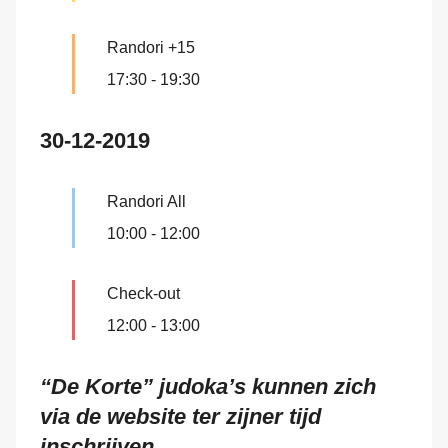
Randori +15
17:30
-
19:30
30-12-2019
Randori All
10:00
-
12:00
Check-out
12:00
-
13:00
“De Korte” judoka’s kunnen zich
via de website ter zijner tijd
inschrijven.