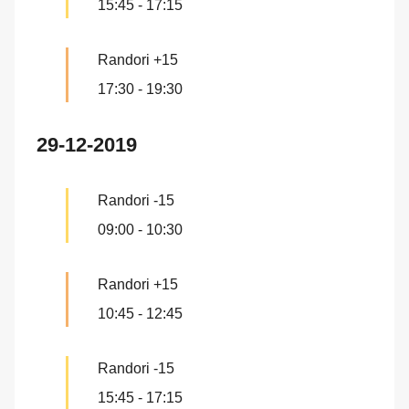
15:45
-
17:15
Randori +15
17:30
-
19:30
29-12-2019
Randori -15
09:00
-
10:30
Randori +15
10:45
-
12:45
Randori -15
15:45
-
17:15