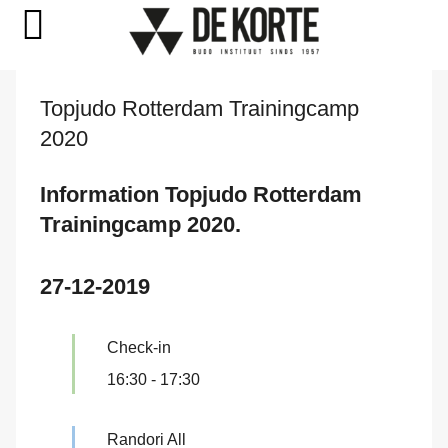
Naar
Topjudo Rotterdam Trainingcamp
de
2020
inhoud
springen
Information Topjudo Rotterdam
Trainingcamp 2020.
27-12-2019
Check-in
16:30
-
17:30
Randori All