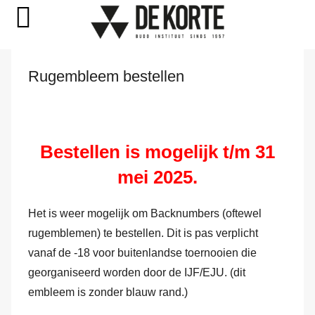
Naar
Rugembleem bestellen
de
inhoud
springen
Bestellen is mogelijk t/m 31
mei 2025.
Het is weer mogelijk om Backnumbers (oftewel
rugemblemen) te bestellen. Dit is pas verplicht
vanaf de -18 voor buitenlandse toernooien die
georganiseerd worden door de IJF/EJU. (dit
embleem is zonder blauw rand.)