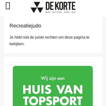
Naar
Recreatiejudo
de
inhoud
Je hebt niet de juiste rechten om deze pagina te
springen
bekijken.