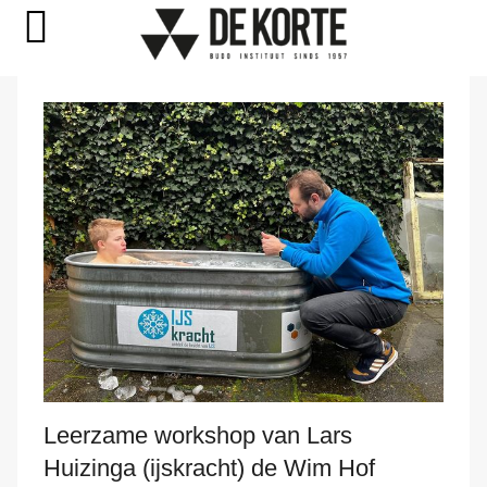
Naar
de
inhoud
springen
Leerzame workshop van Lars
Huizinga (ijskracht) de Wim Hof