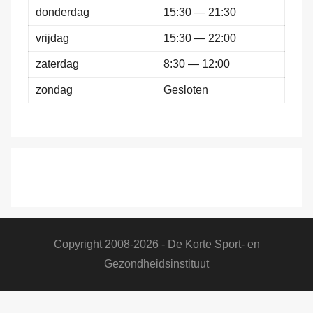
donderdag
15:30 — 21:30
vrijdag
15:30 — 22:00
zaterdag
8:30 — 12:00
zondag
Gesloten
Copyright 2008-2026 - De Korte Sport- en
Gezondheidsinstituut