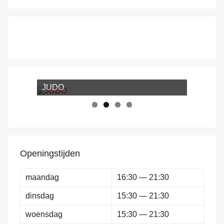
JUDO
Jiu-Jitsu
Openingstijden
maandag
16:30 — 21:30
dinsdag
15:30 — 21:30
woensdag
15:30 — 21:30