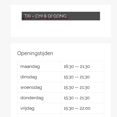
TAI – CHI & QI GONG
Openingstijden
maandag
16:30 — 21:30
dinsdag
15:30 — 21:30
woensdag
15:30 — 21:30
donderdag
15:30 — 21:30
vrijdag
15:30 — 22:00