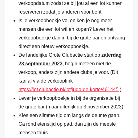
verkoopdatum zodat ze bij jou al een lot kunnen
reserveren zodat je anderen voor bent.
Is je verkoopboekje vol en ken je nog meer
mensen die een lot willen kopen? Lever het
verkoopboekje dan in bij de grote bar en ontvang
direct een nieuw verkoopboekje.
De landelijke Grote Clubactie start op
zaterdag
2
3
september 202
3
, begin meteen met de
verkoop, anders zijn andere clubs je voor. (Dit
kan al via de verkooplink
https://lot.clubactie.nl/lot/judo-de-korte/461445
)
Lever je verkoopboekje in bij de organisatie bij
de grote bar (maar uiterlijk op 3 november 2023).
Kies een slimme tijd om langs de deur te gaan.
Ga rond etenstijd op pad, dan zijn de meeste
mensen thuis.