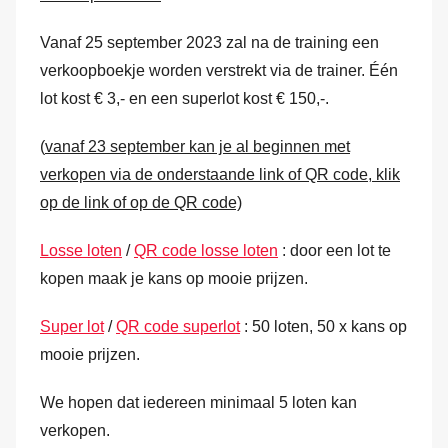
Vanaf 25 september 2023 zal na de training een
verkoopboekje worden verstrekt via de trainer. Één
lot kost € 3,- en een superlot kost € 150,-.
(
vanaf 23 september kan je al beginnen met
verkopen via de onderstaande link of QR code, klik
op de link of op de QR code)
Losse loten
/
QR code losse loten
: door een lot te
kopen maak je kans op mooie prijzen.
Super lot
/
QR code superlot
: 50 loten, 50 x kans op
mooie prijzen.
We hopen dat iedereen minimaal 5 loten kan
verkopen.