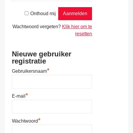
Onthoud mij
Wachtwoord vergeten?
Klik hier om te
resetten
Nieuwe gebruiker
registratie
*
Gebruikersnaam
*
E-mail
*
Wachtwoord